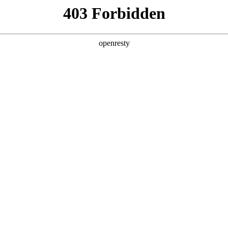
产品及服务
行业解决方案
合作伙伴
投资者关系