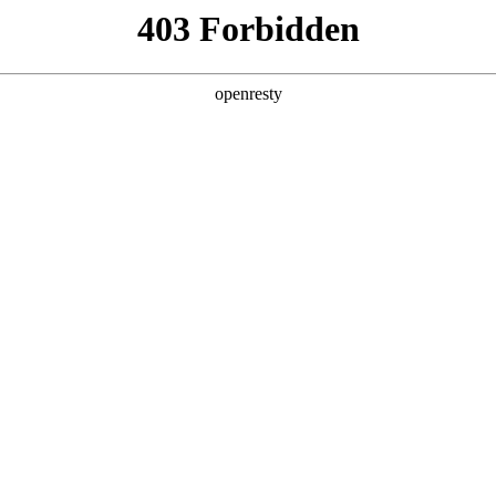
产品及服务
行业解决方案
合作伙伴
投资者关系